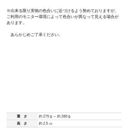
※出来る限り実物の色合いに近づけるよう努めておりますが、
ご利用のモニター環境によって色合いが異なって見える場合が
あります。
あらかじめご了承ください。
重 さ
約 275 g ～ 約 280 g
高 さ
約 2.5 ㎝