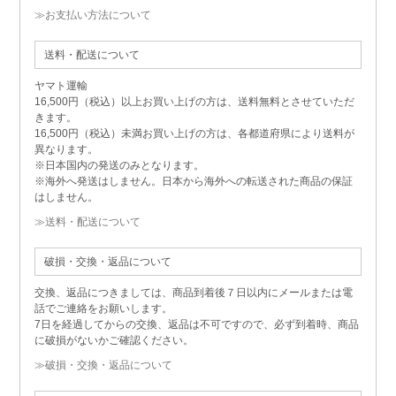
≫お支払い方法について
送料・配送について
ヤマト運輸
16,500円（税込）以上お買い上げの方は、送料無料とさせていただ
きます。
16,500円（税込）未満お買い上げの方は、各都道府県により送料が
異なります。
※日本国内の発送のみとなります。
※海外へ発送はしません。日本から海外への転送された商品の保証
はしません。
≫送料・配送について
破損・交換・返品について
交換、返品につきましては、商品到着後７日以内にメールまたは電
話でご連絡をお願いします。
7日を経過してからの交換、返品は不可ですので、必ず到着時、商品
に破損がないかご確認ください。
≫破損・交換・返品について