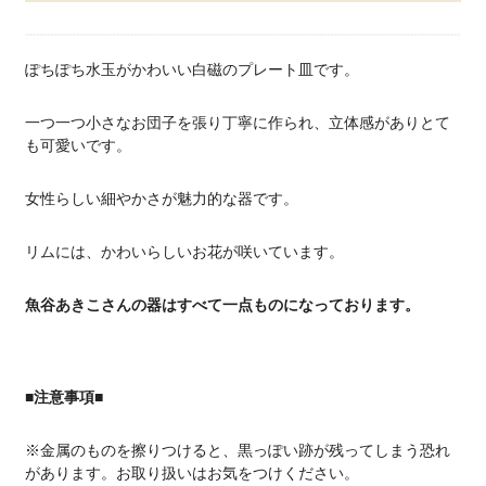
ぽちぽち水玉がかわいい白磁のプレート皿です。
一つ一つ小さなお団子を張り丁寧に作られ、立体感がありとて
も可愛いです。
女性らしい細やかさが魅力的な器です。
リムには、かわいらしいお花が咲いています。
魚谷あきこさんの器はすべて一点ものになっております。
■注意事項■
※金属のものを擦りつけると、黒っぽい跡が残ってしまう恐れ
があります。お取り扱いはお気をつけください。