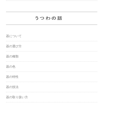
器について
器の選び方
器の種類
器の色
器の特性
器の技法
器の取り扱い方