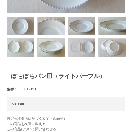
ぽちぽちパン皿（ライトパープル）
型番：
ua-040
Soldout
特定商取引法に基づく表記（返品等）
この商品を友達に教える
この商品について問い合わせる