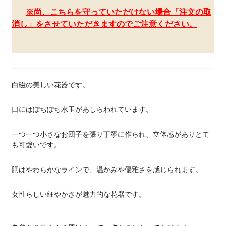
※尚、こちらを守っていただけない場合「注文の取
消し」をさせていただきますのでご注意ください。
白磁の美しい花器です。
口にはぽちぽち水玉があしらわれています。
一つ一つ小さなお団子を張り丁寧に作られ、立体感がありとて
も可愛いです。
胴はやわらかなラインで、温かみや優雅さを感じられます。
女性らしい細やかさが魅力的な花器です。