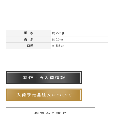
重 さ
約 225 g
高 さ
約 10 ㎝
口径
約 5.5 ㎝