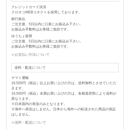
クレジットカード決済
クロネコWEBコネクトを採用しております。
銀行振込
ご注文後、5日以内に口座にお振込み下さい。
お振込み手数料はお客様ご負担です。
ゆうちょ振替
ご注文後、5日以内に口座にお振込み下さい。
お振込み手数料はお客様ご負担です。
≫お支払い方法について
送料・配送について
ヤマト運輸
16,500円（税込）以上お買い上げの方は、送料無料とさせていただ
きます。
16,500円（税込）未満お買い上げの方は、各都道府県により送料が
異なります。
※日本国内の発送のみとなります。
※海外へ発送はしません。日本から海外への転送された商品の保証
はしません。
≫送料・配送について