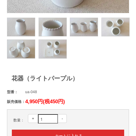
花器（ライトパープル）
型番：
ua-048
4,950円(税450円)
販売価格：
+
-
数量：