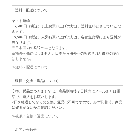
送料・配送について
ヤマト運輸
16,500円（税込）以上お買い上げの方は、送料無料とさせていただ
きます。
16,500円（税込）未満お買い上げの方は、各都道府県により送料が
異なります。
※日本国内の発送のみとなります。
※海外へ発送はしません。日本から海外への転送された商品の保証
はしません。
≫送料・配送について
破損・交換・返品について
交換、返品につきましては、商品到着後７日以内にメールまたは電
話でご連絡をお願いします。
7日を経過してからの交換、返品は不可ですので、必ず到着時、商品
に破損がないかご確認ください。
≫破損・交換・返品について
お問い合わせ