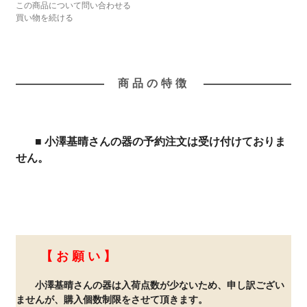
この商品について問い合わせる
買い物を続ける
商品の特徴
■ 小澤基晴さんの器の予約注文は受け付けておりま
せん。
【 お 願 い 】
小澤基晴さんの器は入荷点数が少ないため、申し訳ござい
ませんが、購入個数制限をさせて頂きます。