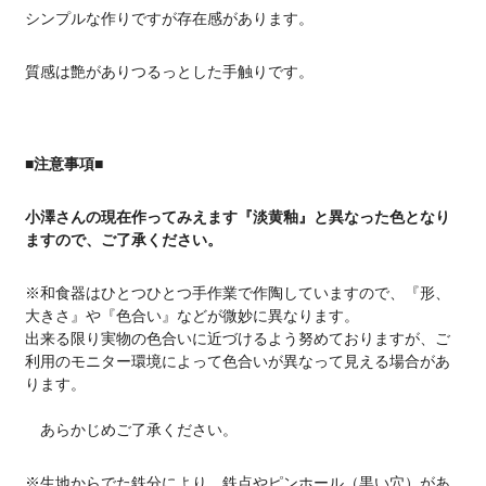
シンプルな作りですが存在感があります。
質感は艶がありつるっとした手触りです。
■注意事項■
小澤さんの現在作ってみえます『淡黄釉』と異なった色となり
ますので、ご了承ください。
※和食器はひとつひとつ手作業で作陶していますので、『形、
大きさ』や『色合い』などが微妙に異なります。
出来る限り実物の色合いに近づけるよう努めておりますが、ご
利用のモニター環境によって色合いが異なって見える場合があ
ります。
あらかじめご了承ください。
※生地からでた鉄分により、鉄点やピンホール（黒い穴）があ