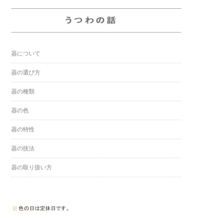
器について
器の選び方
器の種類
器の色
器の特性
器の技法
器の取り扱い方