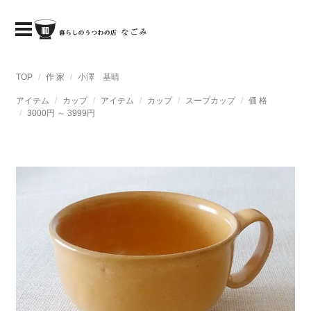
TOP
作 家
小澤 基晴
アイテム
カップ
アイテム
カップ
スープカップ
価 格
3000円 ～ 3999円