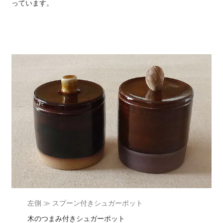
っています。
左側 ≫ スプーン付きシュガーポット
木のつまみ付きシュガーポット