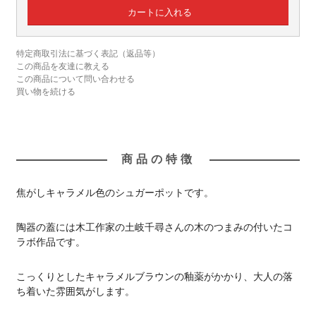
特定商取引法に基づく表記（返品等）
この商品を友達に教える
この商品について問い合わせる
買い物を続ける
商品の特徴
焦がしキャラメル色のシュガーポットです。
陶器の蓋には木工作家の土岐千尋さんの木のつまみの付いたコ
ラボ作品です。
こっくりとしたキャラメルブラウンの釉薬がかかり、大人の落
ち着いた雰囲気がします。