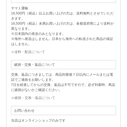
ヤマト運輸
16,500円（税込）以上お買い上げの方は、送料無料とさせていただ
きます。
16,500円（税込）未満お買い上げの方は、各都道府県により送料が
異なります。
※日本国内の発送のみとなります。
※海外へ発送はしません。日本から海外への転送された商品の保証
はしません。
≫送料・配送について
破損・交換・返品について
交換、返品につきましては、商品到着後７日以内にメールまたは電
話でご連絡をお願いします。
7日を経過してからの交換、返品は不可ですので、必ず到着時、商品
に破損がないかご確認ください。
≫破損・交換・返品について
お問い合わせ
当店はオンラインショップのみです