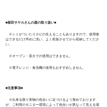
■柴田サヤカさんの器の取り扱い■
※シミがついたりカビの生えることもありますので、使用後
はできるだけ早めに洗い、よく乾燥させてから収納してくださ
い。
※オーブン・直火での使用はできません。
※電子レンジ・食洗機の使用もおすすめしません。
■注意事項■
※出来る限り実物の色合いに近づけるよう努めております
が、ご利用のモニター環境によって色合いが異なって見える場