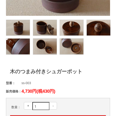
木のつまみ付きシュガーポット
型番：
ss-003
4,730円(税430円)
販売価格：
+
-
数量：