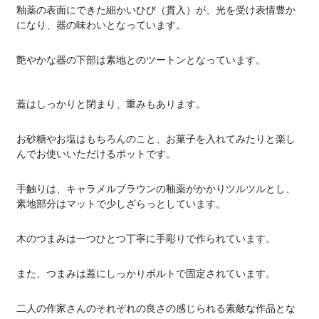
釉薬の表面にできた細かいひび（貫入）が、光を受け表情豊か
になり、器の味わいとなっています。
艶やかな器の下部は素地とのツートンとなっています。
蓋はしっかりと閉まり、重みもあります。
お砂糖やお塩はもちろんのこと、お菓子を入れてみたりと楽し
んでお使いいただけるポットです。
手触りは、キャラメルブラウンの釉薬がかかりツルツルとし、
素地部分はマットで少しざらっとしています。
木のつまみは一つひとつ丁寧に手彫りで作られています。
また、つまみは蓋にしっかりボルトで固定されています。
二人の作家さんのそれぞれの良さの感じられる素敵な作品とな