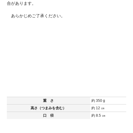
合があります。
あらかじめご了承ください。
重 さ
約 350 g
高さ（つまみを含む）
約 12 ㎝
口 径
約 8.5 ㎝