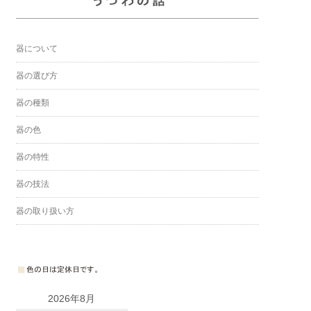
器について
器の選び方
器の種類
器の色
器の特性
器の技法
器の取り扱い方
2026年8月